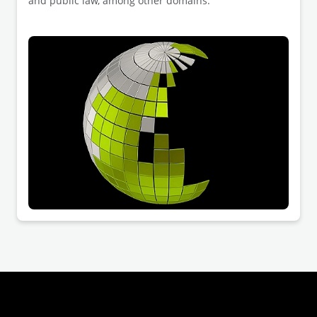
and public law, among other domains.