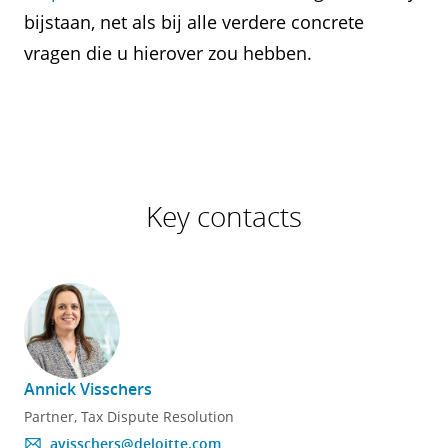
bijstaan, net als bij alle verdere concrete
vragen die u hierover zou hebben.
Key contacts
Annick Visschers
F
Partner, Tax Dispute Resolution
avisschers@deloitte.com