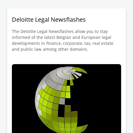
Deloitte Legal Newsflashes
The Deloitte Legal Newsflashes allow you to stay
informed of the latest Belgian and European legal
developments in finance, corporate, tax, real estate
and public law, among other domains.