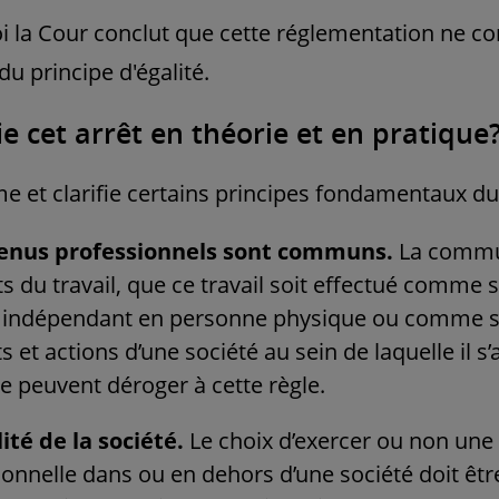
i la Cour conclut que cette réglementation ne co
du principe d'égalité.
ie cet arrêt en théorie et en pratique
rme et clarifie certains principes fondamentaux du
venus professionnels sont communs.
La commu
ts du travail, que ce travail soit effectué comme s
ndépendant en personne physique ou comme seu
s et actions d’une société au sein de laquelle il s’
e peuvent déroger à cette règle.
ité de la société.
Le choix d’exercer ou non une 
ionnelle dans ou en dehors d’une société doit êtr