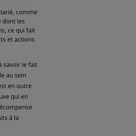
alarié, comme
 dont les
, ce qui fait
ts et actions
 savoir le fait
le au sein
est en outre
euve qui en
 récompense
ts à la