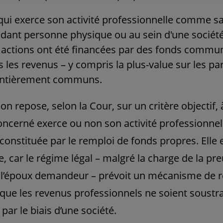
 qui exerce son activité professionnelle comme s
dant personne physique ou au sein d'une société
 actions ont été financées par des fonds communs
 les revenus – y compris la plus-value sur les par
entièrement communs.
ion repose, selon la Cour, sur un critère objectif, à
oncerné exerce ou non son activité professionnel
 constituée par le remploi de fonds propres. Elle 
, car le régime légal – malgré la charge de la pr
 l’époux demandeur – prévoit un mécanisme de
ue les revenus professionnels ne soient soustrai
r le biais d’une société.