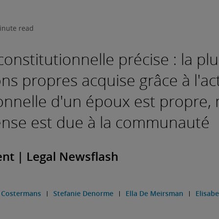
inute read
onstitutionnelle précise : la pl
ns propres acquise grâce à l'act
onnelle d'un époux est propre,
nse est due à la communauté
ient | Legal Newsflash
e Costermans
Stefanie Denorme
Ella De Meirsman
Elisab