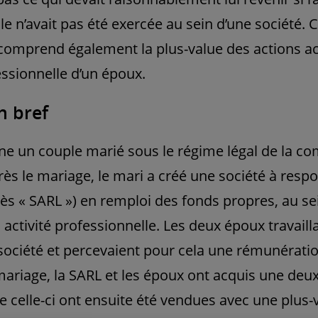
e n’avait pas été exercée au sein d’une société. 
omprend également la plus-value des actions ac
fessionnelle d’un époux.
n bref
rne un couple marié sous le régime légal de la 
rès le mariage, le mari a créé une société à respo
près « SARL ») en remploi des fonds propres, au se
n activité professionnelle. Les deux époux travail
 société et percevaient pour cela une rémunératio
ariage, la SARL et les époux ont acquis une deu
de celle-ci ont ensuite été vendues avec une plus-