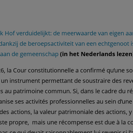
k Hof verduidelijkt: de meerwaarde van eigen a
ankzij de beroepsactiviteit van een echtgenoot i
 aan de gemeenschap
(in het Nederlands lezen
6, la Cour constitutionnelle a confirmé qu’une so
 un instrument permettant de soustraire des re
s au patrimoine commun. Si, dans le cadre du ré
nise ses activités professionnelles au sein d’une
re des actions, la valeur patrimoniale des actions, 
reste propre, mais une récompense est due à la
pas ce qui devait raisonnablement lui revenir si l’a